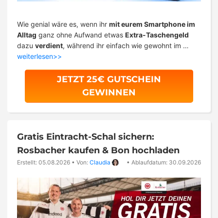
Wie genial wäre es, wenn ihr
mit eurem Smartphone im
Alltag
ganz ohne Aufwand etwas
Extra-Taschengeld
dazu
verdient
, während ihr einfach wie gewohnt im …
weiterlesen>>
JETZT 25€ GUTSCHEIN
GEWINNEN
Gratis Eintracht-Schal sichern:
Rosbacher kaufen & Bon hochladen
Erstellt: 05.08.2026
•
Von:
Claudia
•
Ablaufdatum: 30.09.2026