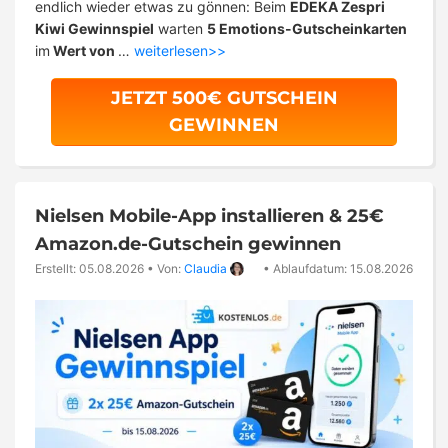
endlich wieder etwas zu gönnen: Beim
EDEKA Zespri
Kiwi Gewinnspiel
warten
5 Emotions-Gutscheinkarten
im
Wert von
…
weiterlesen>>
JETZT 500€ GUTSCHEIN
GEWINNEN
Nielsen Mobile-App installieren & 25€
Amazon.de-Gutschein gewinnen
Erstellt: 05.08.2026
•
Von:
Claudia
•
Ablaufdatum: 15.08.2026