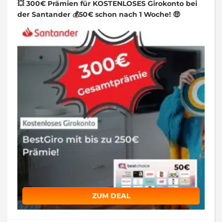
💥 300€ Prämien für KOSTENLOSES Girokonto bei
der Santander 💰50€ schon nach 1 Woche! 🤑
ZUM DEAL