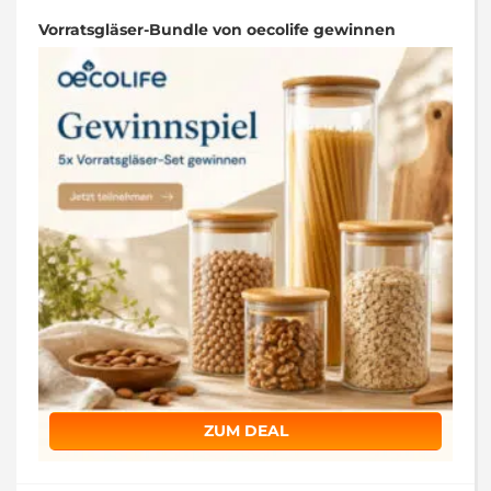
Vorratsgläser-Bundle von oecolife gewinnen
ZUM DEAL