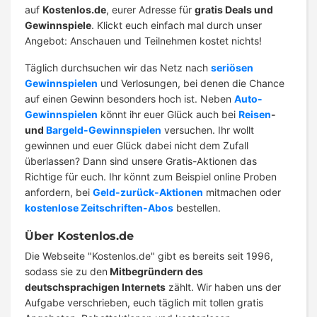
auf
Kostenlos.de
, eurer Adresse für
gratis Deals und
Gewinnspiele
. Klickt euch einfach mal durch unser
Angebot: Anschauen und Teilnehmen kostet nichts!
Täglich durchsuchen wir das Netz nach
seriösen
Gewinnspielen
und Verlosungen, bei denen die Chance
auf einen Gewinn besonders hoch ist. Neben
Auto-
Gewinnspielen
könnt ihr euer Glück auch bei
Reisen
-
und
Bargeld-Gewinnspielen
versuchen. Ihr wollt
gewinnen und euer Glück dabei nicht dem Zufall
überlassen? Dann sind unsere Gratis-Aktionen das
Richtige für euch. Ihr könnt zum Beispiel online Proben
anfordern, bei
Geld-zurück-Aktionen
mitmachen oder
kostenlose Zeitschriften-Abos
bestellen.
Über Kostenlos.de
Die Webseite "Kostenlos.de" gibt es bereits seit 1996,
sodass sie zu den
Mitbegründern des
deutschsprachigen Internets
zählt. Wir haben uns der
Aufgabe verschrieben, euch täglich mit tollen gratis