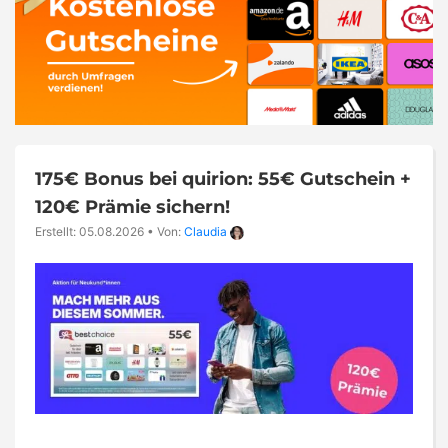
175€ Bonus bei quirion: 55€ Gutschein +
120€ Prämie sichern!
Erstellt: 05.08.2026
•
Von:
Claudia