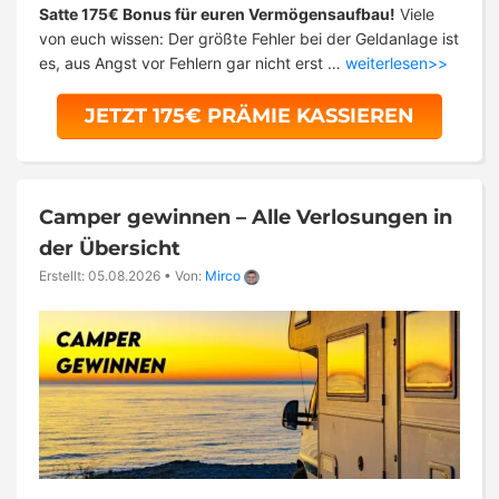
Satte 175€ Bonus für euren Vermögensaufbau!
Viele
von euch wissen: Der größte Fehler bei der Geldanlage ist
es, aus Angst vor Fehlern gar nicht erst …
weiterlesen>>
JETZT 175€ PRÄMIE KASSIEREN
Camper gewinnen – Alle Verlosungen in
der Übersicht
Erstellt: 05.08.2026
•
Von:
Mirco