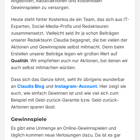
Angeboten, Rabattaktionen und kostenlosen
Gewinnspielen zu versorgen.
Heute steht hinter Kostenlos.de ein Team, das sich aus IT-
Experten, Social-Media-Profis und Redakteuren
zusammensetzt. Vielleicht seid ihr ja schon Beiträgen
unserer Redakteurin Claudia begegnet, die bei vielen der
Aktionen und Gewinnspiele selbst mitmacht. Denn beim
Erstellen unserer Beiträge legen wir großen Wert auf
Qualität
. Wir empfehlen euch nur Aktionen, bei denen wir
auch selbst mitmachen würden.
Dass sich das Ganze lohnt, seht ihr übrigens wunderbar
an
Claudis Blog
und
Instagram-Account
. Hier zeigt sie
euch, wie einfach Gewinnen ist und wie viel sich zum
Beispiel mit Geld-zurück-Garantie bzw. Geld-zurück-
Aktionen sparen lässt.
Gewinnspiele
Es gibt eine Unmenge an Online-Gewinnspielen und
täglich kommen neue Verlosungen dazu. Da ist es gar