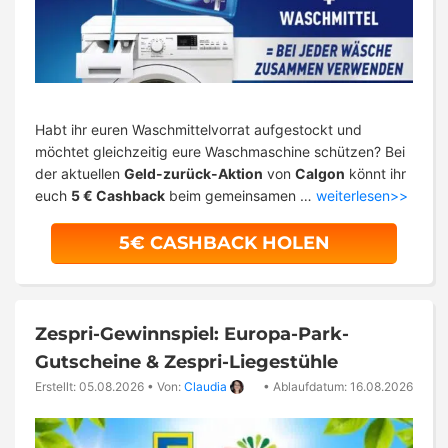
Habt ihr euren Waschmittelvorrat aufgestockt und
möchtet gleichzeitig eure Waschmaschine schützen? Bei
der aktuellen
Geld-zurück-Aktion
von
Calgon
könnt ihr
euch
5 € Cashback
beim gemeinsamen …
weiterlesen>>
5€ CASHBACK HOLEN
Zespri-Gewinnspiel: Europa-Park-
Gutscheine & Zespri-Liegestühle
Erstellt: 05.08.2026
•
Von:
Claudia
•
Ablaufdatum: 16.08.2026