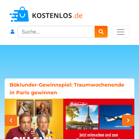
Search
Böklunder-Gewinnspiel: Traumwochenende
in Paris gewinnen