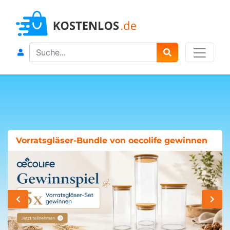
Search
Vorratsgläser-Bundle von oecolife gewinnen