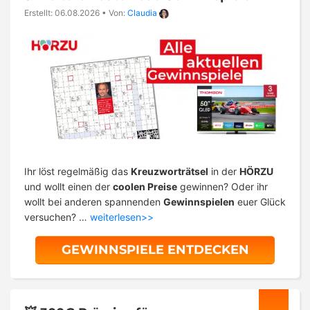
Erstellt: 06.08.2026
•
Von:
Claudia
Ihr löst regelmäßig das
Kreuzworträtsel
in der
HÖRZU
und wollt einen der
coolen Preise
gewinnen? Oder ihr
wollt bei anderen spannenden
Gewinnspielen
euer Glück
versuchen? …
weiterlesen>>
GEWINNSPIELE ENTDECKEN