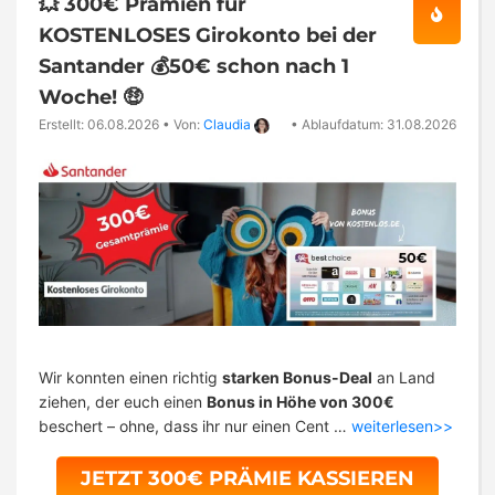
💥 300€ Prämien für
KOSTENLOSES Girokonto bei der
Santander 💰50€ schon nach 1
Woche! 🤑
Erstellt: 06.08.2026
•
Von:
Claudia
•
Ablaufdatum: 31.08.2026
Wir konnten einen richtig
starken Bonus-Deal
an Land
ziehen, der euch einen
Bonus in Höhe von 300€
beschert – ohne, dass ihr nur einen Cent …
weiterlesen>>
JETZT 300€ PRÄMIE KASSIEREN