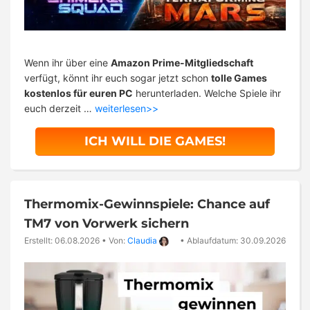
Wenn ihr über eine
Amazon Prime-Mitgliedschaft
verfügt, könnt ihr euch sogar jetzt schon
tolle Games
kostenlos für euren PC
herunterladen. Welche Spiele ihr
euch derzeit …
weiterlesen>>
ICH WILL DIE GAMES!
Thermomix-Gewinnspiele: Chance auf
TM7 von Vorwerk sichern
Erstellt: 06.08.2026
•
Von:
Claudia
•
Ablaufdatum: 30.09.2026