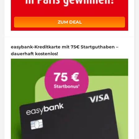
ZUM DEAL
easybank-Kreditkarte mit 75€ Startguthaben –
dauerhaft kostenlos!