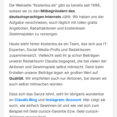
Die Webseite "Kostenlos.de" gibt es bereits seit 1996,
sodass sie zu den
Mitbegründern des
deutschsprachigen Internets
zählt. Wir haben uns der
Aufgabe verschrieben, euch täglich mit tollen gratis
Angeboten, Rabattaktionen und kostenlosen
Gewinnspielen zu versorgen.
Heute steht hinter Kostenlos.de ein Team, das sich aus IT-
Experten, Social-Media-Profis und Redakteuren
zusammensetzt. Vielleicht seid ihr ja schon Beiträgen
unserer Redakteurin Claudia begegnet, die bei vielen der
Aktionen und Gewinnspiele selbst mitmacht. Denn beim
Erstellen unserer Beiträge legen wir großen Wert auf
Qualität
. Wir empfehlen euch nur Aktionen, bei denen wir
auch selbst mitmachen würden.
Dass sich das Ganze lohnt, seht ihr übrigens wunderbar
an
Claudis Blog
und
Instagram-Account
. Hier zeigt sie
euch, wie einfach Gewinnen ist und wie viel sich zum
Beispiel mit Geld-zurück-Garantie bzw. Geld-zurück-
Aktionen sparen lässt.