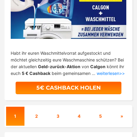
Habt ihr euren Waschmittelvorrat aufgestockt und
möchtet gleichzeitig eure Waschmaschine schützen? Bei
der aktuellen
Geld-zurück-Aktion
von
Calgon
könnt ihr
euch
5 € Cashback
beim gemeinsamen …
weiterlesen>>
5€ CASHBACK HOLEN
1
2
3
4
5
»