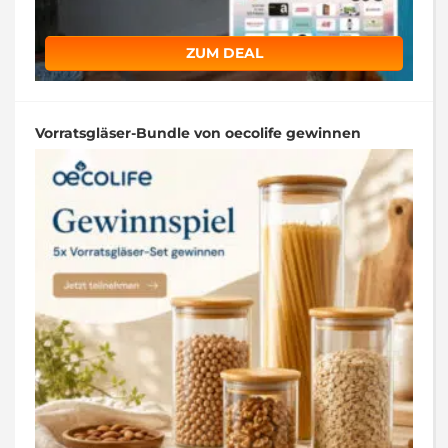
ZUM DEAL
Vorratsgläser-Bundle von oecolife gewinnen