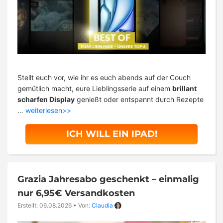
Stellt euch vor, wie ihr es euch abends auf der Couch
gemütlich macht, eure Lieblingsserie auf einem
brillant
scharfen Display
genießt oder entspannt durch Rezepte
…
weiterlesen>>
ICH WILL EIN IPAD!
Grazia Jahresabo geschenkt – einmalig
nur 6,95€ Versandkosten
Erstellt: 06.08.2026
•
Von:
Claudia