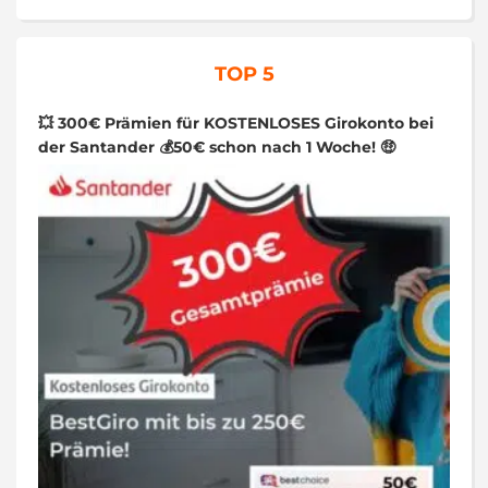
TOP 5
💥 300€ Prämien für KOSTENLOSES Girokonto bei
der Santander 💰50€ schon nach 1 Woche! 🤑