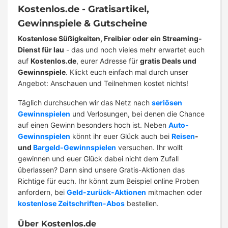
Kostenlos.de - Gratisartikel,
Gewinnspiele & Gutscheine
Kostenlose Süßigkeiten, Freibier oder ein Streaming-
Dienst für lau
- das und noch vieles mehr erwartet euch
auf
Kostenlos.de
, eurer Adresse für
gratis Deals und
Gewinnspiele
. Klickt euch einfach mal durch unser
Angebot: Anschauen und Teilnehmen kostet nichts!
Täglich durchsuchen wir das Netz nach
seriösen
Gewinnspielen
und Verlosungen, bei denen die Chance
auf einen Gewinn besonders hoch ist. Neben
Auto-
Gewinnspielen
könnt ihr euer Glück auch bei
Reisen
-
und
Bargeld-Gewinnspielen
versuchen. Ihr wollt
gewinnen und euer Glück dabei nicht dem Zufall
überlassen? Dann sind unsere Gratis-Aktionen das
Richtige für euch. Ihr könnt zum Beispiel online Proben
anfordern, bei
Geld-zurück-Aktionen
mitmachen oder
kostenlose Zeitschriften-Abos
bestellen.
Über Kostenlos.de