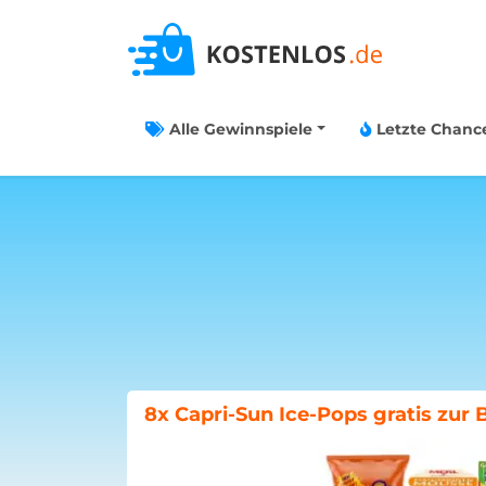
Alle Gewinnspiele
Letzte Chanc
Böklunder-Gewinnspiel: Traumwo