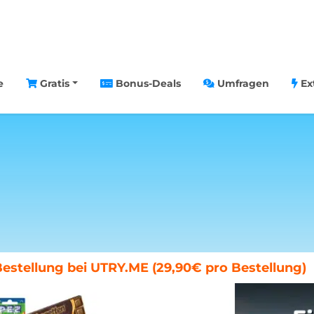
e
Gratis
Bonus-Deals
Umfragen
Ex
chenende in Paris gewinnen