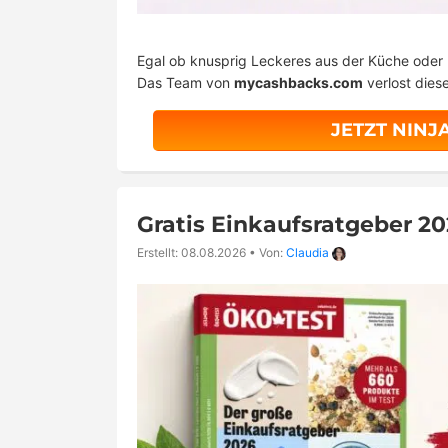
Egal ob knusprig Leckeres aus der Küche oder
Das Team von
mycashbacks.com
verlost die
JETZT NINJ
Gratis Einkaufsratgeber 20
Erstellt: 08.08.2026
•
Von:
Claudia