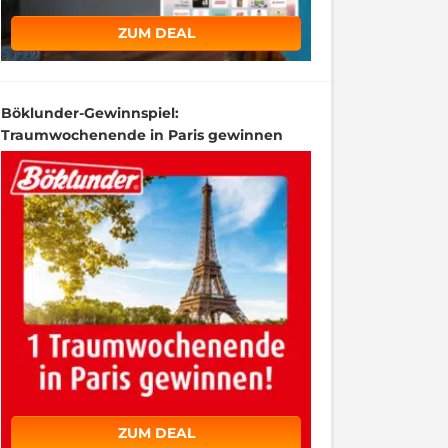
ZUM DEAL
Böklunder-Gewinnspiel:
Traumwochenende in Paris gewinnen
ZUM DEAL