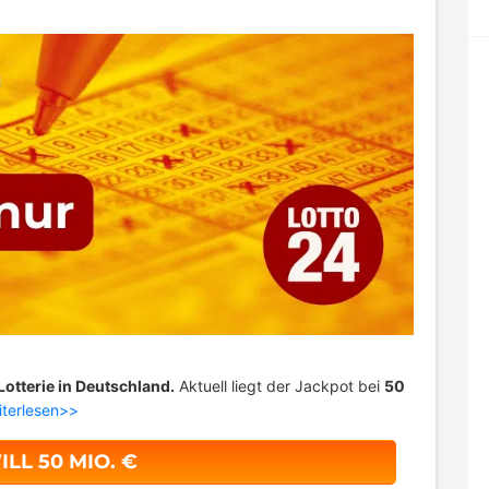
otterie in Deutschland.
Aktuell liegt der Jackpot bei
50
iterlesen>>
ILL 50 MIO. €