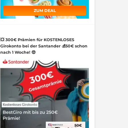
ZUM DEAL
💥 300€ Prämien für KOSTENLOSES
Girokonto bei der Santander 💰50€ schon
nach 1 Woche! 🤑