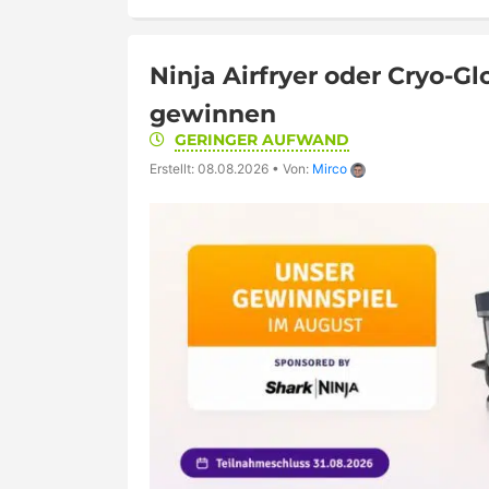
Ninja Airfryer oder Cryo-
gewinnen
GERINGER AUFWAND
Erstellt: 08.08.2026
•
Von:
Mirco