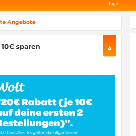
Tage
te Angebote
x 10€ sparen