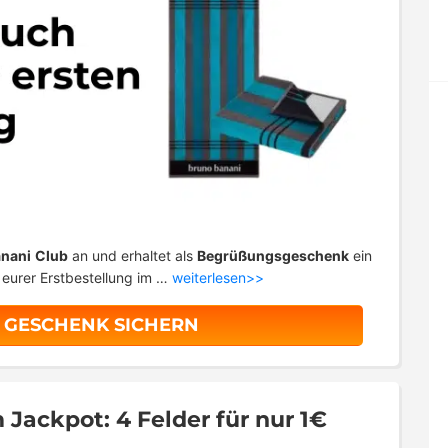
nani
Club
an und erhaltet als
Begrüßungsgeschenk
ein
 eurer Erstbestellung im …
weiterlesen>>
S GESCHENK SICHERN
 Jackpot: 4 Felder für nur 1€