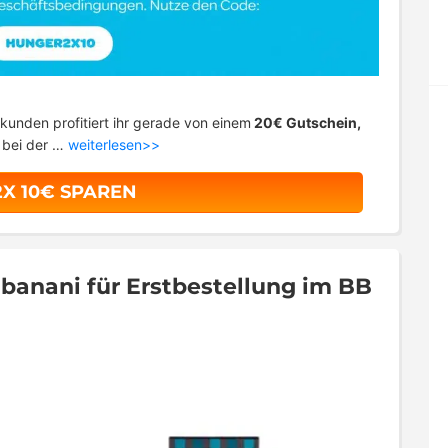
kunden profitiert ihr gerade von einem
20€ Gutschein,
t bei der …
weiterlesen>>
2X 10€ SPAREN
 banani für Erstbestellung im BB