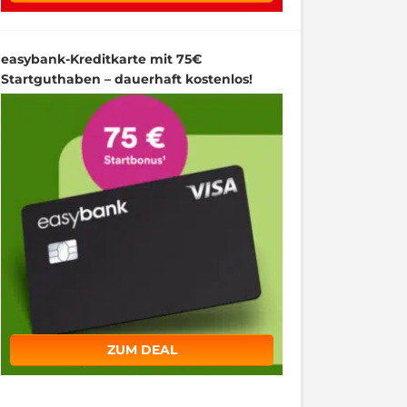
easybank-Kreditkarte mit 75€
Startguthaben – dauerhaft kostenlos!
ZUM DEAL