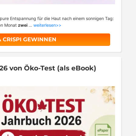
 pure Entspannung für die Haut nach einem sonnigen Tag:
sen Monat
zwei
…
weiterlesen>>
A CRISPI GEWINNEN
26 von Öko-Test (als eBook)