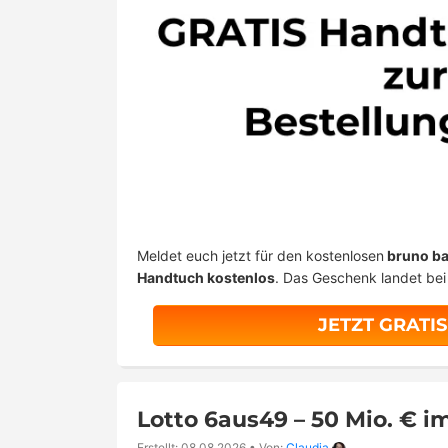
Meldet euch jetzt für den kostenlosen
bruno ba
Handtuch kostenlos
. Das Geschenk landet bei
JETZT GRATI
Lotto 6aus49 – 50 Mio. € im
Erstellt: 08.08.2026
•
Von:
Claudia