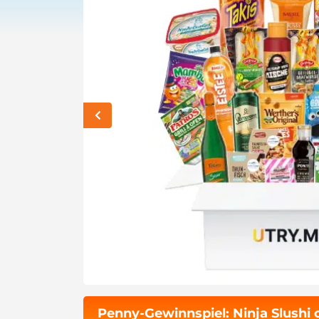
Penny-Gewinnspiel: Ninja Slushi