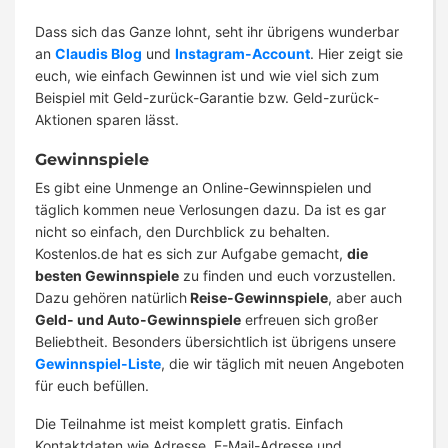
Dass sich das Ganze lohnt, seht ihr übrigens wunderbar
an
Claudis Blog
und
Instagram-Account
. Hier zeigt sie
euch, wie einfach Gewinnen ist und wie viel sich zum
Beispiel mit Geld-zurück-Garantie bzw. Geld-zurück-
Aktionen sparen lässt.
Gewinnspiele
Es gibt eine Unmenge an Online-Gewinnspielen und
täglich kommen neue Verlosungen dazu. Da ist es gar
nicht so einfach, den Durchblick zu behalten.
Kostenlos.de hat es sich zur Aufgabe gemacht,
die
besten Gewinnspiele
zu finden und euch vorzustellen.
Dazu gehören natürlich
Reise-Gewinnspiele
, aber auch
Geld- und Auto-Gewinnspiele
erfreuen sich großer
Beliebtheit. Besonders übersichtlich ist übrigens unsere
Gewinnspiel-Liste
, die wir täglich mit neuen Angeboten
für euch befüllen.
Die Teilnahme ist meist komplett gratis. Einfach
Kontaktdaten wie Adresse, E-Mail-Adresse und