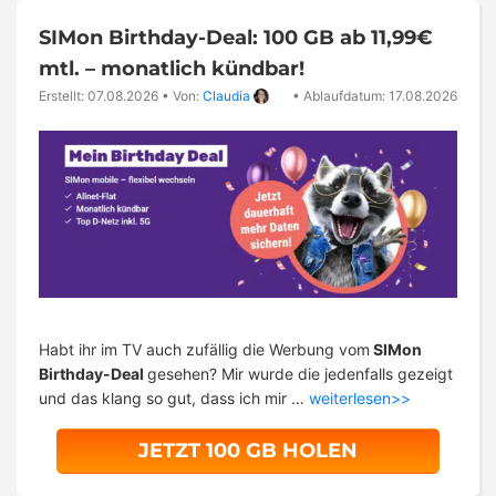
SIMon Birthday-Deal: 100 GB ab 11,99€
mtl. – monatlich kündbar!
Erstellt: 07.08.2026
•
Von:
Claudia
•
Ablaufdatum: 17.08.2026
Habt ihr im TV auch zufällig die Werbung vom
SIMon
Birthday-Deal
gesehen? Mir wurde die jedenfalls gezeigt
und das klang so gut, dass ich mir …
weiterlesen>>
JETZT 100 GB HOLEN