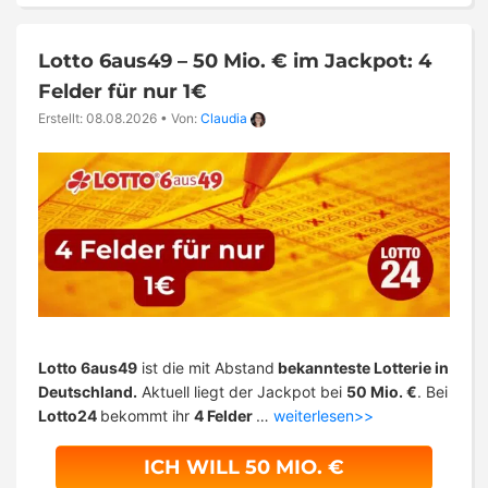
Lotto 6aus49 – 50 Mio. € im Jackpot: 4
Felder für nur 1€
Erstellt: 08.08.2026
•
Von:
Claudia
Lotto 6aus49
ist die mit Abstand
bekannteste Lotterie in
Deutschland.
Aktuell liegt der Jackpot bei
50 Mio. €
. Bei
Lotto24
bekommt ihr
4 Felder
…
weiterlesen>>
ICH WILL 50 MIO. €