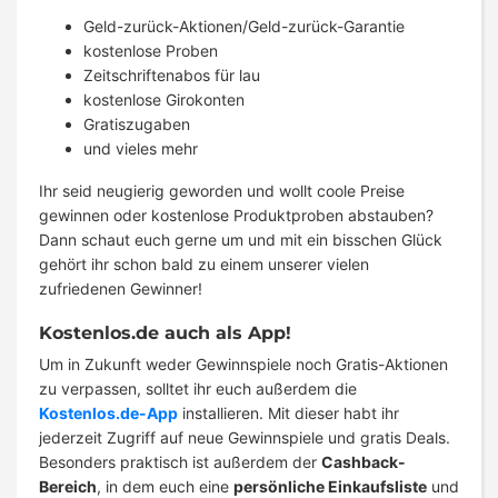
Geld-zurück-Aktionen/Geld-zurück-Garantie
kostenlose Proben
Zeitschriftenabos für lau
kostenlose Girokonten
Gratiszugaben
und vieles mehr
Ihr seid neugierig geworden und wollt coole Preise
gewinnen oder kostenlose Produktproben abstauben?
Dann schaut euch gerne um und mit ein bisschen Glück
gehört ihr schon bald zu einem unserer vielen
zufriedenen Gewinner!
Kostenlos.de auch als App!
Um in Zukunft weder Gewinnspiele noch Gratis-Aktionen
zu verpassen, solltet ihr euch außerdem die
Kostenlos.de-App
installieren. Mit dieser habt ihr
jederzeit Zugriff auf neue Gewinnspiele und gratis Deals.
Besonders praktisch ist außerdem der
Cashback-
Bereich
, in dem euch eine
persönliche Einkaufsliste
und