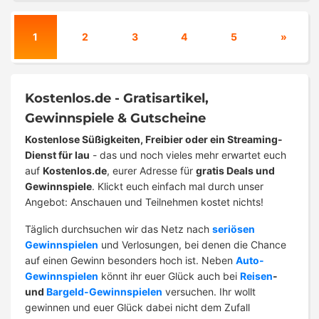
1
2
3
4
5
»
Kostenlos.de - Gratisartikel,
Gewinnspiele & Gutscheine
Kostenlose Süßigkeiten, Freibier oder ein Streaming-
Dienst für lau
- das und noch vieles mehr erwartet euch
auf
Kostenlos.de
, eurer Adresse für
gratis Deals und
Gewinnspiele
. Klickt euch einfach mal durch unser
Angebot: Anschauen und Teilnehmen kostet nichts!
Täglich durchsuchen wir das Netz nach
seriösen
Gewinnspielen
und Verlosungen, bei denen die Chance
auf einen Gewinn besonders hoch ist. Neben
Auto-
Gewinnspielen
könnt ihr euer Glück auch bei
Reisen
-
und
Bargeld-Gewinnspielen
versuchen. Ihr wollt
gewinnen und euer Glück dabei nicht dem Zufall