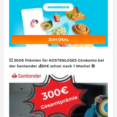
ZUM DEAL
💥 300€ Prämien für KOSTENLOSES Girokonto bei
der Santander 💰50€ schon nach 1 Woche! 🤑