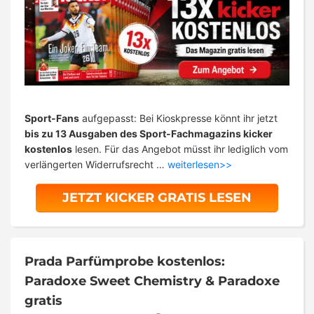
Sport-Fans
aufgepasst: Bei Kioskpresse könnt ihr jetzt
bis zu 13 Ausgaben des Sport-Fachmagazins kicker
kostenlos
lesen. Für das Angebot müsst ihr lediglich vom
verlängerten Widerrufsrecht …
weiterlesen>>
JETZT KICKER GRATIS LESEN
Prada Parfümprobe kostenlos:
Paradoxe Sweet Chemistry & Paradoxe
gratis