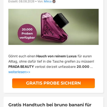
Erstellt: 08.08.2026
•
Von:
Mirco
Gönnt euch einen
Hauch von reinem Luxus
für euren
Alltag, ohne dafür tief in die Tasche greifen zu müssen!
PRADA BEAUTY
verlost derzeit unfassbare
20.000
…
weiterlesen>>
GRATIS PROBE SICHERN
Gratis Handtuch bei bruno banani für