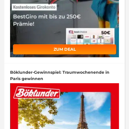
ZUM DEAL
Böklunder-Gewinnspiel: Traumwochenende in
Paris gewinnen