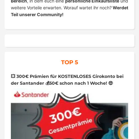
Bereich
, in dem euch eine
persönliche Einkaufsliste
und
weitere Vorteile erwarten. Worauf wartet ihr noch?
Werdet
Teil unserer Community!
TOP 5
💥 300€ Prämien für KOSTENLOSES Girokonto bei
der Santander 💰50€ schon nach 1 Woche! 🤑