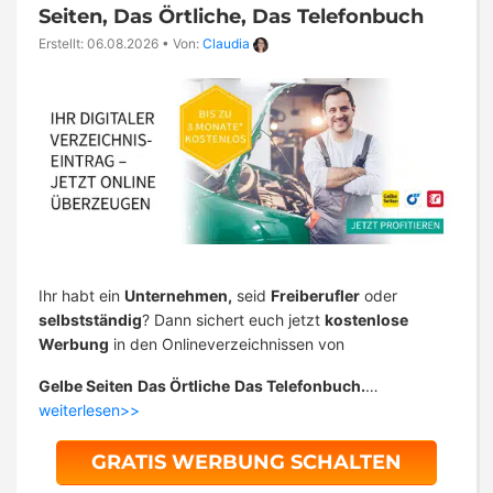
Seiten, Das Örtliche, Das Telefonbuch
Erstellt: 06.08.2026
•
Von:
Claudia
Ihr habt ein
Unternehmen,
seid
Freiberufler
oder
selbstständig
? Dann sichert euch jetzt
kostenlose
Werbung
in den Onlineverzeichnissen von
Gelbe Seiten
Das Örtliche
Das Telefonbuch.
…
weiterlesen>>
GRATIS WERBUNG SCHALTEN