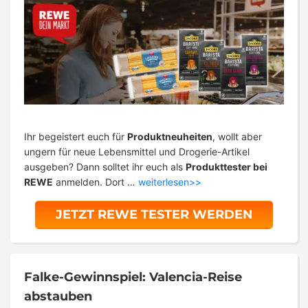
Ihr begeistert euch für
Produktneuheiten
, wollt aber
ungern für neue Lebensmittel und Drogerie-Artikel
ausgeben? Dann solltet ihr euch als
Produkttester bei
REWE
anmelden. Dort …
weiterlesen>>
JETZT REWE TESTER WERDEN
Falke-Gewinnspiel: Valencia-Reise
abstauben