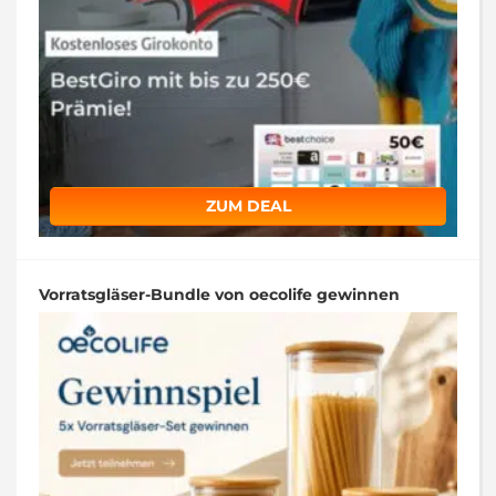
ZUM DEAL
Vorratsgläser-Bundle von oecolife gewinnen