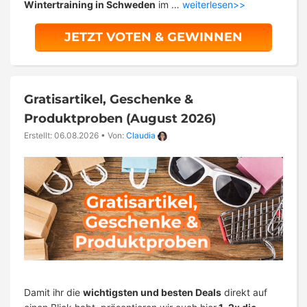
Wintertraining in Schweden
im …
weiterlesen>>
JETZT VOTEN & GEWINNEN
Gratisartikel, Geschenke &
Produktproben (August 2026)
Erstellt: 06.08.2026
•
Von:
Claudia
Damit ihr die
wichtigsten und besten Deals
direkt auf