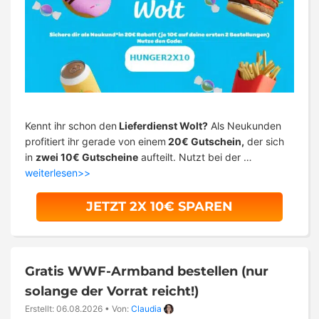
Kennt ihr schon den
Lieferdienst Wolt?
Als Neukunden
profitiert ihr gerade von einem
20€ Gutschein,
der sich
in
zwei 10€ Gutscheine
aufteilt. Nutzt bei der …
weiterlesen>>
JETZT 2X 10€ SPAREN
Gratis WWF-Armband bestellen (nur
solange der Vorrat reicht!)
Erstellt: 06.08.2026
•
Von:
Claudia