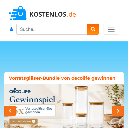
Search
Vorratsgläser-Bundle von oecolife gewinnen