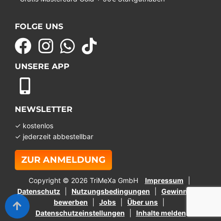
FOLGE UNS
UNSERE APP
NEWSLETTER
✓ kostenlos
✓ jederzeit abbestellbar
ZUR ANMELDUNG
Copyright © 2026 TriMeXa GmbH
Impressum
Datenschutz
Nutzungsbedingungen
Gewinnspiel
bewerben
Jobs
Über uns
Datenschutzeinstellungen
Inhalte melden