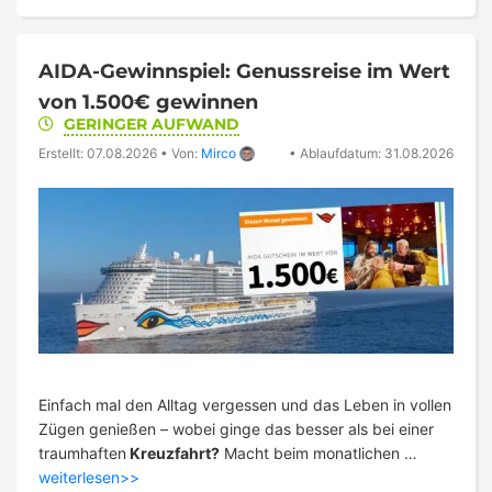
AIDA-Gewinnspiel: Genussreise im Wert
von 1.500€ gewinnen
GERINGER AUFWAND
Erstellt: 07.08.2026
•
Von:
Mirco
•
Ablaufdatum: 31.08.2026
Einfach mal den Alltag vergessen und das Leben in vollen
Zügen genießen – wobei ginge das besser als bei einer
traumhaften
Kreuzfahrt?
Macht beim monatlichen …
weiterlesen>>