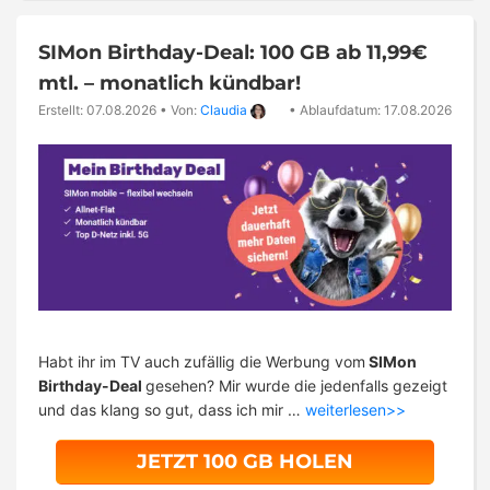
SIMon Birthday-Deal: 100 GB ab 11,99€
mtl. – monatlich kündbar!
Erstellt: 07.08.2026
•
Von:
Claudia
•
Ablaufdatum: 17.08.2026
Habt ihr im TV auch zufällig die Werbung vom
SIMon
Birthday-Deal
gesehen? Mir wurde die jedenfalls gezeigt
und das klang so gut, dass ich mir …
weiterlesen>>
JETZT 100 GB HOLEN