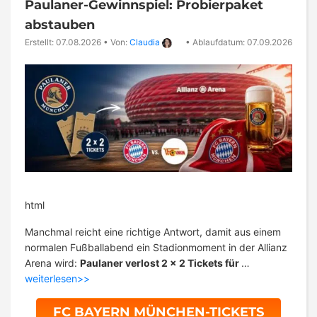
Paulaner-Gewinnspiel: Probierpaket
abstauben
Erstellt: 07.08.2026
•
Von:
Claudia
•
Ablaufdatum: 07.09.2026
html
Manchmal reicht eine richtige Antwort, damit aus einem
normalen Fußballabend ein Stadionmoment in der Allianz
Arena wird:
Paulaner verlost 2 x 2 Tickets für
…
weiterlesen>>
FC BAYERN MÜNCHEN-TICKETS