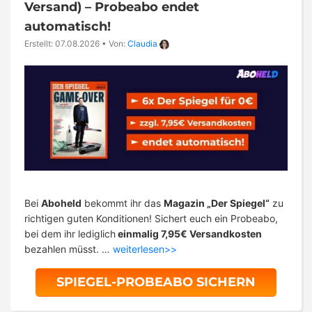
Versand) – Probeabo endet
automatisch!
Erstellt: 07.08.2026
•
Von:
Claudia
Bei
Aboheld
bekommt ihr das
Magazin „Der Spiegel“
zu
richtigen guten Konditionen! Sichert euch ein Probeabo,
bei dem ihr lediglich
einmalig 7,95€ Versandkosten
bezahlen müsst. …
weiterlesen>>
SPIEGEL-PROBEABO SICHERN