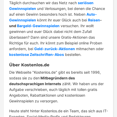
Täglich durchsuchen wir das Netz nach
seriösen
Gewinnspielen
und Verlosungen, bei denen die Chance
auf einen Gewinn besonders hoch ist. Neben
Auto-
Gewinnspielen
könnt ihr euer Glück auch bei
Reisen
-
und
Bargeld-Gewinnspielen
versuchen. Ihr wollt
gewinnen und euer Glück dabei nicht dem Zufall
überlassen? Dann sind unsere Gratis-Aktionen das
Richtige für euch. Ihr könnt zum Beispiel online Proben
anfordern, bei
Geld-zurück-Aktionen
mitmachen oder
kostenlose Zeitschriften-Abos
bestellen.
Über Kostenlos.de
Die Webseite "Kostenlos.de" gibt es bereits seit 1996,
sodass sie zu den
Mitbegründern des
deutschsprachigen Internets
zählt. Wir haben uns der
Aufgabe verschrieben, euch täglich mit tollen gratis
Angeboten, Rabattaktionen und kostenlosen
Gewinnspielen zu versorgen.
Heute steht hinter Kostenlos.de ein Team, das sich aus IT-
Experten, Social-Media-Profis und Redakteuren