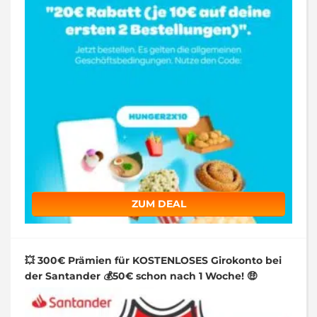
ZUM DEAL
💥 300€ Prämien für KOSTENLOSES Girokonto bei
der Santander 💰50€ schon nach 1 Woche! 🤑