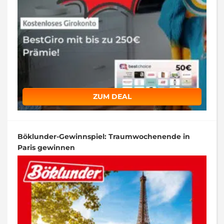
ZUM DEAL
Böklunder-Gewinnspiel: Traumwochenende in
Paris gewinnen