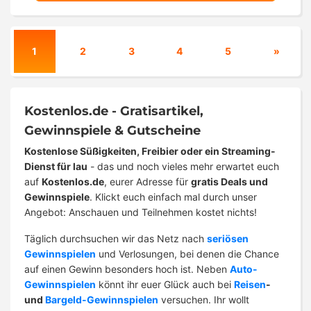
1
2
3
4
5
»
Kostenlos.de - Gratisartikel,
Gewinnspiele & Gutscheine
Kostenlose Süßigkeiten, Freibier oder ein Streaming-
Dienst für lau
- das und noch vieles mehr erwartet euch
auf
Kostenlos.de
, eurer Adresse für
gratis Deals und
Gewinnspiele
. Klickt euch einfach mal durch unser
Angebot: Anschauen und Teilnehmen kostet nichts!
Täglich durchsuchen wir das Netz nach
seriösen
Gewinnspielen
und Verlosungen, bei denen die Chance
auf einen Gewinn besonders hoch ist. Neben
Auto-
Gewinnspielen
könnt ihr euer Glück auch bei
Reisen
-
und
Bargeld-Gewinnspielen
versuchen. Ihr wollt