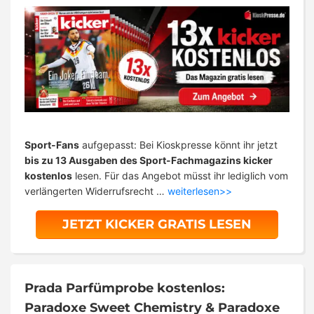
Sport-Fans
aufgepasst: Bei Kioskpresse könnt ihr jetzt
bis zu 13 Ausgaben des Sport-Fachmagazins kicker
kostenlos
lesen. Für das Angebot müsst ihr lediglich vom
verlängerten Widerrufsrecht …
weiterlesen>>
JETZT KICKER GRATIS LESEN
Prada Parfümprobe kostenlos:
Paradoxe Sweet Chemistry & Paradoxe