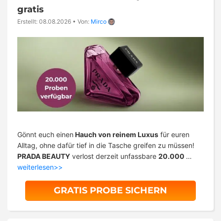
gratis
Erstellt: 08.08.2026
•
Von:
Mirco
Gönnt euch einen
Hauch von reinem Luxus
für euren
Alltag, ohne dafür tief in die Tasche greifen zu müssen!
PRADA BEAUTY
verlost derzeit unfassbare
20.000
…
weiterlesen>>
GRATIS PROBE SICHERN