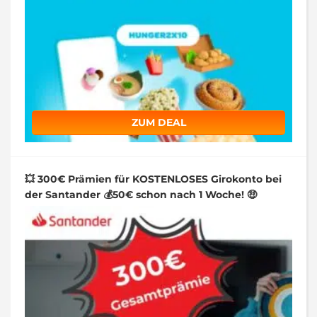
ZUM DEAL
💥 300€ Prämien für KOSTENLOSES Girokonto bei
der Santander 💰50€ schon nach 1 Woche! 🤑