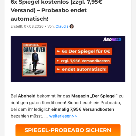
6x Spiegel kostenlos (zzgl. 7,95€
Versand) – Probeabo endet
automatisch!
Erstellt: 07.08.2026
•
Von:
Claudia
Bei
Aboheld
bekommt ihr das
Magazin „Der Spiegel“
zu
richtigen guten Konditionen! Sichert euch ein Probeabo,
bei dem ihr lediglich
einmalig 7,95€ Versandkosten
bezahlen müsst. …
weiterlesen>>
SPIEGEL-PROBEABO SICHERN