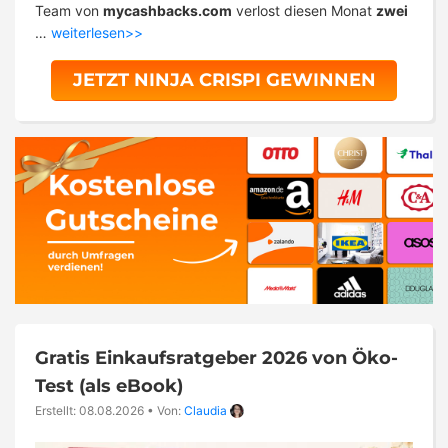
Team von
mycashbacks.com
verlost diesen Monat
zwei
…
weiterlesen>>
JETZT NINJA CRISPI GEWINNEN
Gratis Einkaufsratgeber 2026 von Öko-
Test (als eBook)
Erstellt: 08.08.2026
•
Von:
Claudia