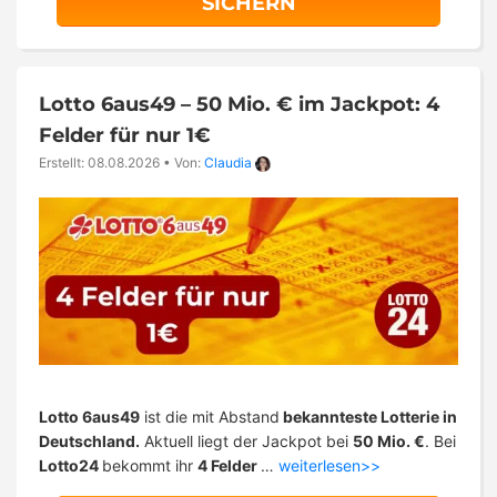
SICHERN
Lotto 6aus49 – 50 Mio. € im Jackpot: 4
Felder für nur 1€
Erstellt: 08.08.2026
•
Von:
Claudia
Lotto 6aus49
ist die mit Abstand
bekannteste Lotterie in
Deutschland.
Aktuell liegt der Jackpot bei
50 Mio. €
. Bei
Lotto24
bekommt ihr
4 Felder
…
weiterlesen>>