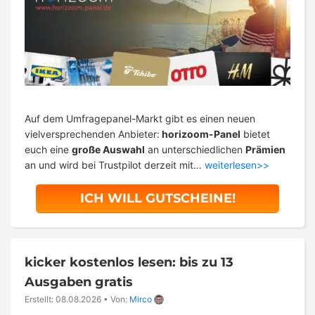
Auf dem Umfragepanel-Markt gibt es einen neuen
vielversprechenden Anbieter:
horizoom-Panel
bietet
euch eine
große Auswahl
an unterschiedlichen
Prämien
an und wird bei Trustpilot derzeit mit…
weiterlesen>>
ICH WILL GUTSCHEINE!
kicker kostenlos lesen: bis zu 13
Ausgaben gratis
Erstellt: 08.08.2026
•
Von:
Mirco