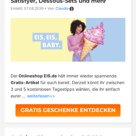
Satisfyer, Dessous-Sets und mehr
Erstellt: 07.08.2026
•
Von:
Claudia
Der
Onlineshop EIS.de
hält immer wieder spannende
Gratis-Artikel
für euch bereit. Derzeit könnt ihr zwischen
3 und 5 kostenlosen Tagestipps wählen, die ihr einfach
eurer …
weiterlesen>>
GRATIS GESCHENKE ENTDECKEN