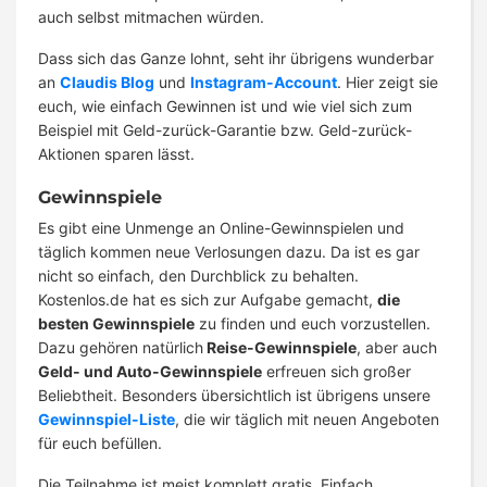
auch selbst mitmachen würden.
Dass sich das Ganze lohnt, seht ihr übrigens wunderbar
an
Claudis Blog
und
Instagram-Account
. Hier zeigt sie
euch, wie einfach Gewinnen ist und wie viel sich zum
Beispiel mit Geld-zurück-Garantie bzw. Geld-zurück-
Aktionen sparen lässt.
Gewinnspiele
Es gibt eine Unmenge an Online-Gewinnspielen und
täglich kommen neue Verlosungen dazu. Da ist es gar
nicht so einfach, den Durchblick zu behalten.
Kostenlos.de hat es sich zur Aufgabe gemacht,
die
besten Gewinnspiele
zu finden und euch vorzustellen.
Dazu gehören natürlich
Reise-Gewinnspiele
, aber auch
Geld- und Auto-Gewinnspiele
erfreuen sich großer
Beliebtheit. Besonders übersichtlich ist übrigens unsere
Gewinnspiel-Liste
, die wir täglich mit neuen Angeboten
für euch befüllen.
Die Teilnahme ist meist komplett gratis. Einfach