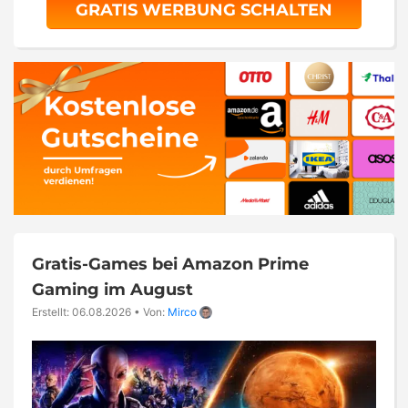
GRATIS WERBUNG SCHALTEN
Gratis-Games bei Amazon Prime
Gaming im August
Erstellt: 06.08.2026
•
Von:
Mirco