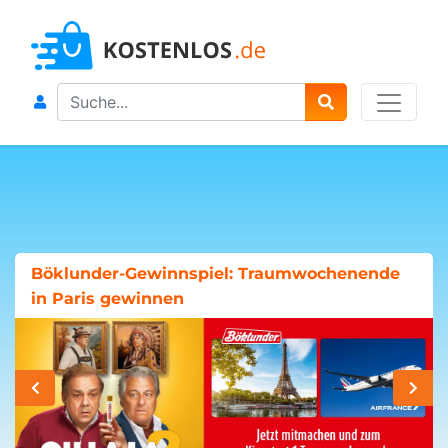
Search
Böklunder-Gewinnspiel: Traumwochenende
in Paris gewinnen