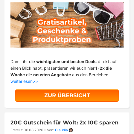
Damit ihr die
wichtigsten und besten Deals
direkt auf
einen Blick habt, präsentieren wir euch hier
1-2x die
Woche
die
neusten Angebote
aus den Bereichen …
weiterlesen>>
ZUR ÜBERSICHT
20€ Gutschein für Wolt: 2x 10€ sparen
Erstellt: 06.08.2026
•
Von:
Claudia