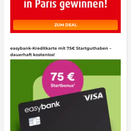
ZUM DEAL
easybank-Kreditkarte mit 75€ Startguthaben –
dauerhaft kostenlos!