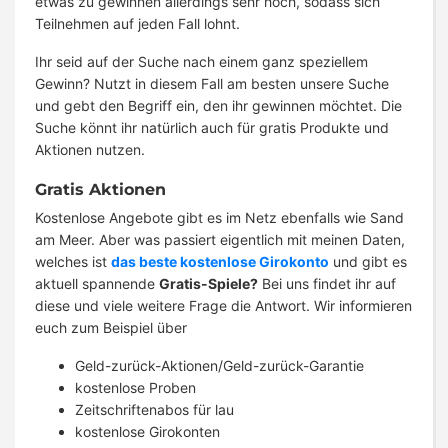
etwas zu gewinnen allerdings sehr hoch, sodass sich
Teilnehmen auf jeden Fall lohnt.
Ihr seid auf der Suche nach einem ganz speziellem
Gewinn? Nutzt in diesem Fall am besten unsere Suche
und gebt den Begriff ein, den ihr gewinnen möchtet. Die
Suche könnt ihr natürlich auch für gratis Produkte und
Aktionen nutzen.
Gratis Aktionen
Kostenlose Angebote gibt es im Netz ebenfalls wie Sand
am Meer. Aber was passiert eigentlich mit meinen Daten,
welches ist
das beste kostenlose Girokonto
und gibt es
aktuell spannende
Gratis-Spiele?
Bei uns findet ihr auf
diese und viele weitere Frage die Antwort. Wir informieren
euch zum Beispiel über
Geld-zurück-Aktionen/Geld-zurück-Garantie
kostenlose Proben
Zeitschriftenabos für lau
kostenlose Girokonten