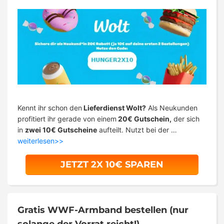
Kennt ihr schon den
Lieferdienst Wolt?
Als Neukunden
profitiert ihr gerade von einem
20€ Gutschein,
der sich
in
zwei 10€ Gutscheine
aufteilt. Nutzt bei der …
weiterlesen>>
JETZT 2X 10€ SPAREN
Gratis WWF-Armband bestellen (nur
solange der Vorrat reicht!)