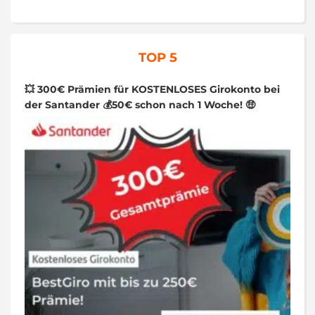
TOP 5
💥 300€ Prämien für KOSTENLOSES Girokonto bei
der Santander 💰50€ schon nach 1 Woche! 🤑