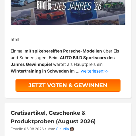
html
Einmal
mit spikebereiften Porsche-Modellen
über Eis
und Schnee jagen: Beim
AUTO BILD Sportscars des
Jahres Gewinnspiel
wartet als Hauptpreis ein
Wintertraining in Schweden
im …
weiterlesen>>
JETZT VOTEN & GEWINNEN
Gratisartikel, Geschenke &
Produktproben (August 2026)
Erstellt: 06.08.2026
•
Von:
Claudia