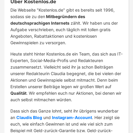
Über Kostenlos.de
Die Webseite "Kostenlos.de" gibt es bereits seit 1996,
sodass sie zu den
Mitbegründern des
deutschsprachigen Internets
zählt. Wir haben uns der
Aufgabe verschrieben, euch täglich mit tollen gratis
Angeboten, Rabattaktionen und kostenlosen
Gewinnspielen zu versorgen.
Heute steht hinter Kostenlos.de ein Team, das sich aus IT-
Experten, Social-Media-Profis und Redakteuren
zusammensetzt. Vielleicht seid ihr ja schon Beiträgen
unserer Redakteurin Claudia begegnet, die bei vielen der
Aktionen und Gewinnspiele selbst mitmacht. Denn beim
Erstellen unserer Beiträge legen wir großen Wert auf
Qualität
. Wir empfehlen euch nur Aktionen, bei denen wir
auch selbst mitmachen würden.
Dass sich das Ganze lohnt, seht ihr übrigens wunderbar
an
Claudis Blog
und
Instagram-Account
. Hier zeigt sie
euch, wie einfach Gewinnen ist und wie viel sich zum
Beispiel mit Geld-zurück-Garantie bzw. Geld-zurück-