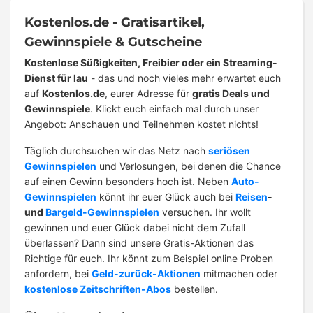
Kostenlos.de - Gratisartikel,
Gewinnspiele & Gutscheine
Kostenlose Süßigkeiten, Freibier oder ein Streaming-
Dienst für lau
- das und noch vieles mehr erwartet euch
auf
Kostenlos.de
, eurer Adresse für
gratis Deals und
Gewinnspiele
. Klickt euch einfach mal durch unser
Angebot: Anschauen und Teilnehmen kostet nichts!
Täglich durchsuchen wir das Netz nach
seriösen
Gewinnspielen
und Verlosungen, bei denen die Chance
auf einen Gewinn besonders hoch ist. Neben
Auto-
Gewinnspielen
könnt ihr euer Glück auch bei
Reisen
-
und
Bargeld-Gewinnspielen
versuchen. Ihr wollt
gewinnen und euer Glück dabei nicht dem Zufall
überlassen? Dann sind unsere Gratis-Aktionen das
Richtige für euch. Ihr könnt zum Beispiel online Proben
anfordern, bei
Geld-zurück-Aktionen
mitmachen oder
kostenlose Zeitschriften-Abos
bestellen.