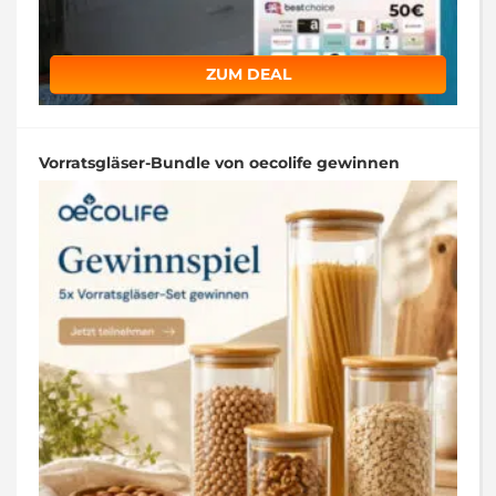
ZUM DEAL
Vorratsgläser-Bundle von oecolife gewinnen