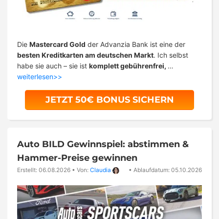
Die
Mastercard Gold
der Advanzia Bank ist eine der
besten Kreditkarten am deutschen Markt
. Ich selbst
habe sie auch – sie ist
komplett gebührenfrei,
…
weiterlesen>>
JETZT 50€ BONUS SICHERN
Auto BILD Gewinnspiel: abstimmen &
Hammer-Preise gewinnen
Erstellt: 06.08.2026
•
Von:
Claudia
•
Ablaufdatum: 05.10.2026