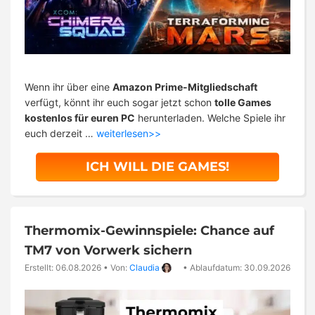
Wenn ihr über eine
Amazon Prime-Mitgliedschaft
verfügt, könnt ihr euch sogar jetzt schon
tolle Games
kostenlos für euren PC
herunterladen. Welche Spiele ihr
euch derzeit …
weiterlesen>>
ICH WILL DIE GAMES!
Thermomix-Gewinnspiele: Chance auf
TM7 von Vorwerk sichern
Erstellt: 06.08.2026
•
Von:
Claudia
•
Ablaufdatum: 30.09.2026