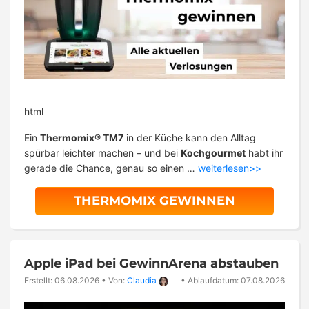
html
Ein
Thermomix® TM7
in der Küche kann den Alltag
spürbar leichter machen – und bei
Kochgourmet
habt ihr
gerade die Chance, genau so einen …
weiterlesen>>
THERMOMIX GEWINNEN
Apple iPad bei GewinnArena abstauben
Erstellt: 06.08.2026
•
Von:
Claudia
•
Ablaufdatum: 07.08.2026