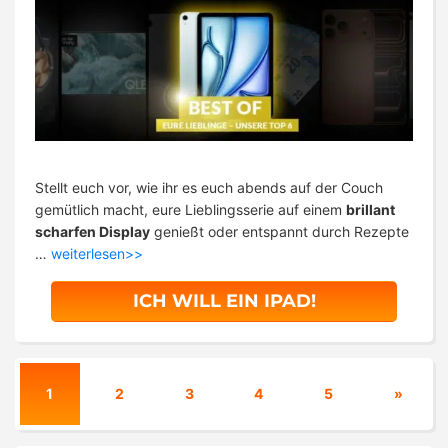
Stellt euch vor, wie ihr es euch abends auf der Couch
gemütlich macht, eure Lieblingsserie auf einem
brillant
scharfen Display
genießt oder entspannt durch Rezepte
…
weiterlesen>>
ICH WILL EIN IPAD!
1
2
3
4
5
»