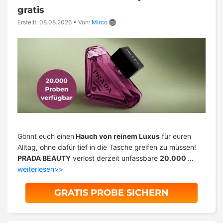
gratis
Erstellt: 08.08.2026
•
Von:
Mirco
Gönnt euch einen
Hauch von reinem Luxus
für euren
Alltag, ohne dafür tief in die Tasche greifen zu müssen!
PRADA BEAUTY
verlost derzeit unfassbare
20.000
…
weiterlesen>>
GRATIS PROBE SICHERN