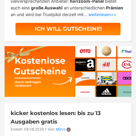
vielversprechenden Anbieter:
horizoom-Panel
bietet
euch eine
große Auswahl
an unterschiedlichen
Prämien
an und wird bei Trustpilot derzeit mit…
weiterlesen>>
ICH WILL GUTSCHEINE!
kicker kostenlos lesen: bis zu 13
Ausgaben gratis
Erstellt: 08.08.2026
•
Von:
Mirco