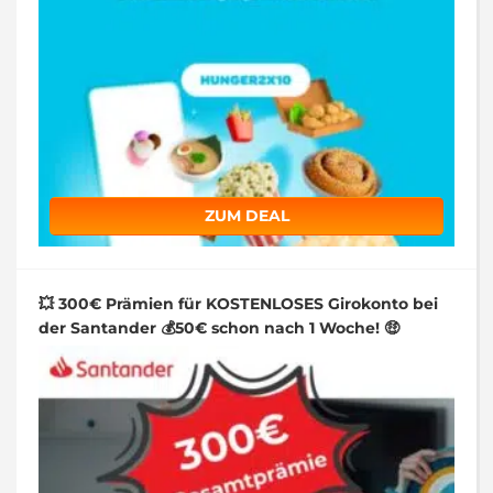
ZUM DEAL
💥 300€ Prämien für KOSTENLOSES Girokonto bei
der Santander 💰50€ schon nach 1 Woche! 🤑