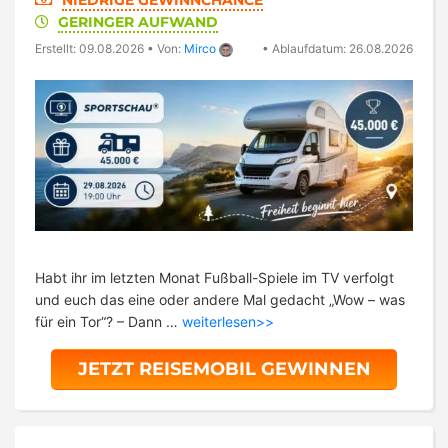
NIEDRIGE GEWINNCHANCE
GERINGER AUFWAND
Erstellt: 09.08.2026
•
Von:
Mirco
•
Ablaufdatum: 26.08.2026
Habt ihr im letzten Monat Fußball-Spiele im TV verfolgt
und euch das eine oder andere Mal gedacht „Wow – was
für ein Tor“? – Dann …
weiterlesen>>
JETZT REISEMOBIL GEWINNEN