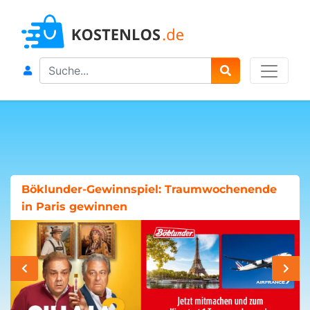
Search
Böklunder-Gewinnspiel: Traumwochenende
in Paris gewinnen