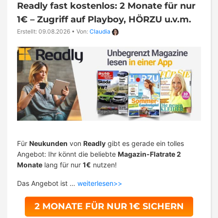
Readly fast kostenlos: 2 Monate für nur
1€ – Zugriff auf Playboy, HÖRZU u.v.m.
Erstellt: 09.08.2026
•
Von:
Claudia
Für
Neukunden
von
Readly
gibt es gerade ein tolles
Angebot: Ihr könnt die beliebte
Magazin-Flatrate 2
Monate
lang für nur
1€
nutzen!
Das Angebot ist …
weiterlesen>>
2 MONATE FÜR NUR 1€ SICHERN