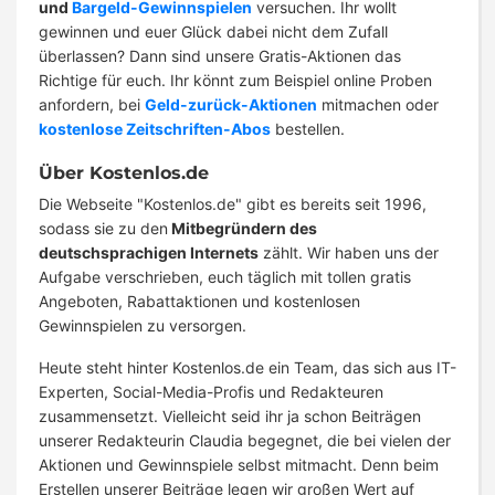
und
Bargeld-Gewinnspielen
versuchen. Ihr wollt
gewinnen und euer Glück dabei nicht dem Zufall
überlassen? Dann sind unsere Gratis-Aktionen das
Richtige für euch. Ihr könnt zum Beispiel online Proben
anfordern, bei
Geld-zurück-Aktionen
mitmachen oder
kostenlose Zeitschriften-Abos
bestellen.
Über Kostenlos.de
Die Webseite "Kostenlos.de" gibt es bereits seit 1996,
sodass sie zu den
Mitbegründern des
deutschsprachigen Internets
zählt. Wir haben uns der
Aufgabe verschrieben, euch täglich mit tollen gratis
Angeboten, Rabattaktionen und kostenlosen
Gewinnspielen zu versorgen.
Heute steht hinter Kostenlos.de ein Team, das sich aus IT-
Experten, Social-Media-Profis und Redakteuren
zusammensetzt. Vielleicht seid ihr ja schon Beiträgen
unserer Redakteurin Claudia begegnet, die bei vielen der
Aktionen und Gewinnspiele selbst mitmacht. Denn beim
Erstellen unserer Beiträge legen wir großen Wert auf