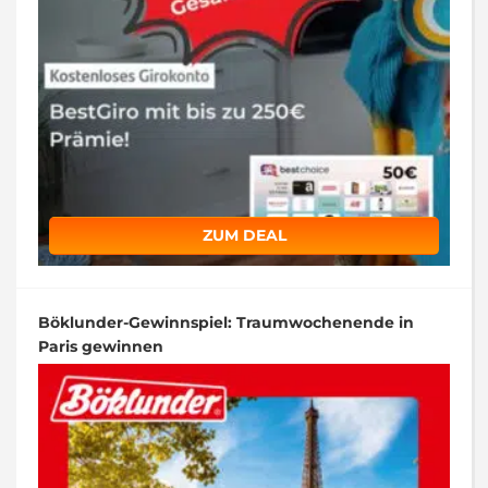
ZUM DEAL
Böklunder-Gewinnspiel: Traumwochenende in
Paris gewinnen