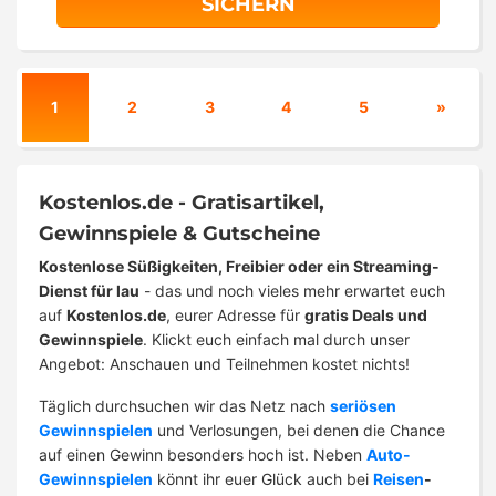
SICHERN
1
2
3
4
5
»
Kostenlos.de - Gratisartikel,
Gewinnspiele & Gutscheine
Kostenlose Süßigkeiten, Freibier oder ein Streaming-
Dienst für lau
- das und noch vieles mehr erwartet euch
auf
Kostenlos.de
, eurer Adresse für
gratis Deals und
Gewinnspiele
. Klickt euch einfach mal durch unser
Angebot: Anschauen und Teilnehmen kostet nichts!
Täglich durchsuchen wir das Netz nach
seriösen
Gewinnspielen
und Verlosungen, bei denen die Chance
auf einen Gewinn besonders hoch ist. Neben
Auto-
Gewinnspielen
könnt ihr euer Glück auch bei
Reisen
-