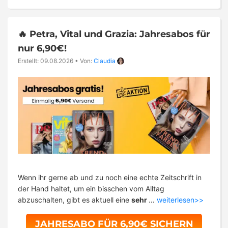
🔥 Petra, Vital und Grazia: Jahresabos für
nur 6,90€!
Erstellt: 09.08.2026
•
Von:
Claudia
Wenn ihr gerne ab und zu noch eine echte Zeitschrift in
der Hand haltet, um ein bisschen vom Alltag
abzuschalten, gibt es aktuell eine
sehr
…
weiterlesen>>
JAHRESABO FÜR 6,90€ SICHERN